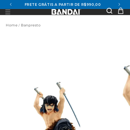
FRETE GRÁTIS A PARTIR DE R$990,00
conteúdo
Se
Ca
Home
Banpresto