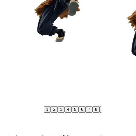
1
2
3
4
5
6
7
8
9
10
11
12