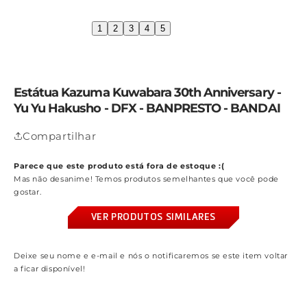
1
2
3
4
5
Estátua Kazuma Kuwabara 30th Anniversary -
Yu Yu Hakusho - DFX - BANPRESTO - BANDAI
Compartilhar
Parece que este produto está fora de estoque :(
Mas não desanime! Temos produtos semelhantes que você pode
gostar.
VER PRODUTOS SIMILARES
Deixe seu nome e e-mail e nós o notificaremos se este item voltar
a ficar disponível!