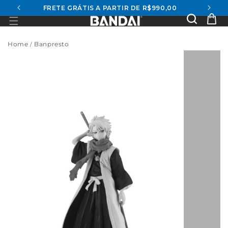
FRETE GRÁTIS A PARTIR DE R$990,00
conteúdo
Se
Ca
Home
Banpresto