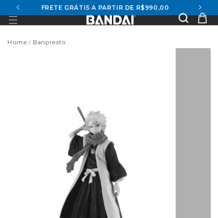
FRETE GRÁTIS A PARTIR DE R$990,00
conteúdo
Se
Ca
Home
Banpresto