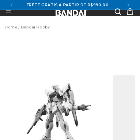
FRETE GRÁTIS A PARTIR DE R$990,00
conteúdo
Se
Ca
Home
Bandai Hobby