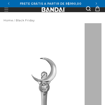
FRETE GRÁTIS A PARTIR DE R$990,00
conteúdo
Se
Ca
Home
Black Friday