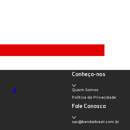
Conheça-nos
Quem Somos
TikTok
Política de Privacidade
Fale Conosco
sac@bandaibrasil.com.br