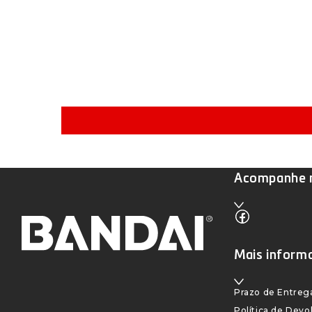
Acompanhe n
Facebook
Mais inform
Prazo de Entreg
Política de Dev