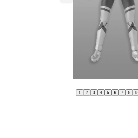
1
2
3
4
5
6
7
8
9