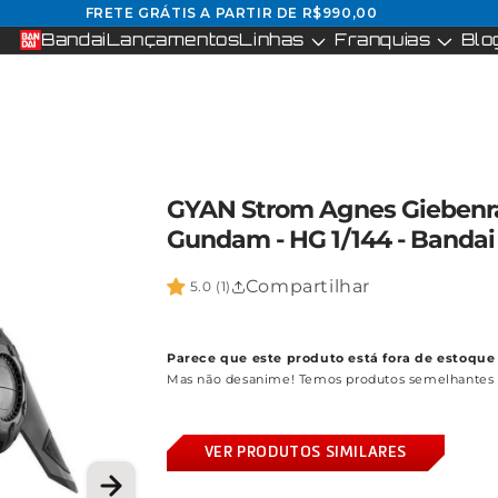
FRETE GRÁTIS A PARTIR DE R$990,00
Bandai
Lançamentos
Linhas
Franquias
Blo
GYAN Strom Agnes Giebenr
Gundam - HG 1/144 - Bandai
Compartilhar
5.0 (1)
Parece que este produto está fora de estoque 
Mas não desanime! Temos produtos semelhantes 
VER PRODUTOS SIMILARES