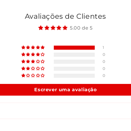
Avaliações de Clientes
5.00 de 5
1
0
0
0
0
Escrever uma avaliação