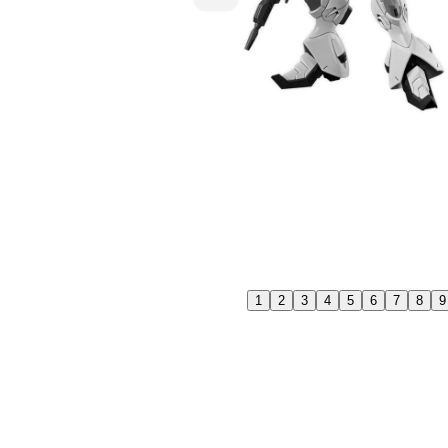
1
2
3
4
5
6
7
8
9