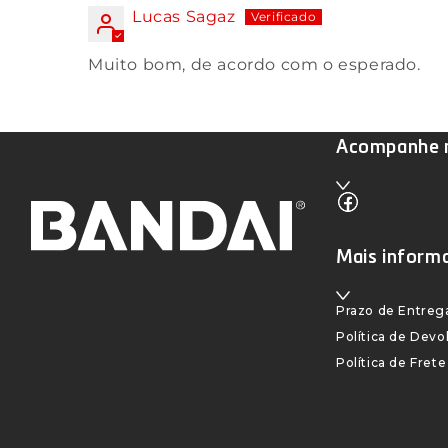
Lucas Sagaz
Muito bom, de acordo com o esperado.
Acompanhe n
Facebook
Mais inform
Prazo de Entreg
Política de Dev
Política de Frete