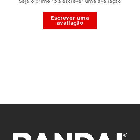
Seja o primeiro a escrever uma avaliação
Escrever uma
avaliação