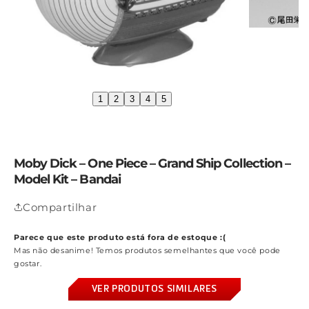
1
2
3
4
5
Moby Dick – One Piece – Grand Ship Collection –
Model Kit – Bandai
Compartilhar
Parece que este produto está fora de estoque :(
Mas não desanime! Temos produtos semelhantes que você pode
gostar.
VER PRODUTOS SIMILARES