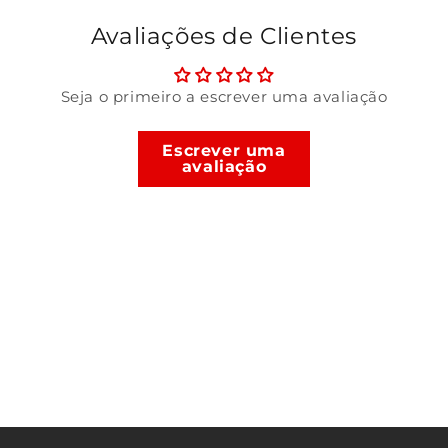
Avaliações de Clientes
Seja o primeiro a escrever uma avaliação
Escrever uma
avaliação