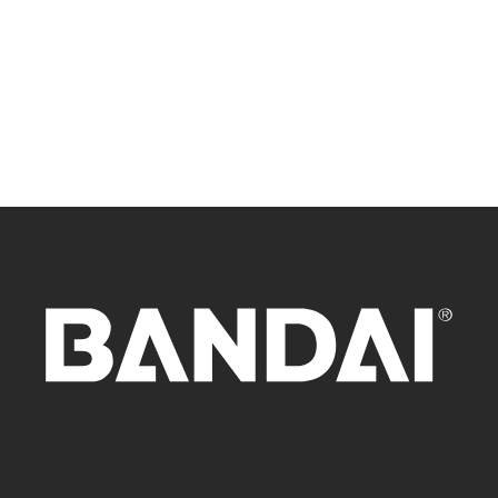
Ideal para colecionadores e fãs das batalhas icônicas da
saga Majin Buu